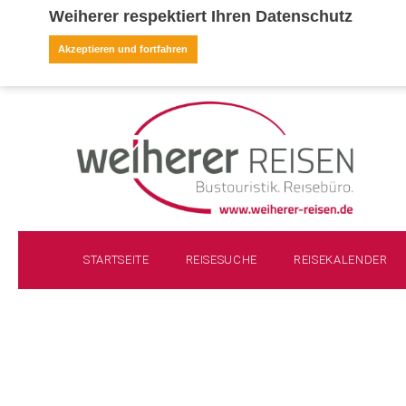
Weiherer respektiert Ihren Datenschutz
Akzeptieren und fortfahren
STARTSEITE
REISESUCHE
REISEKALENDER