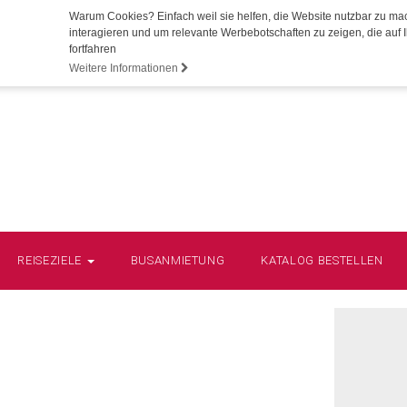
Warum Cookies? Einfach weil sie helfen, die Website nutzbar zu ma
interagieren und um relevante Werbebotschaften zu zeigen, die auf I
fortfahren
Weitere Informationen
REISEZIELE
BUSANMIETUNG
KATALOG BESTELLEN