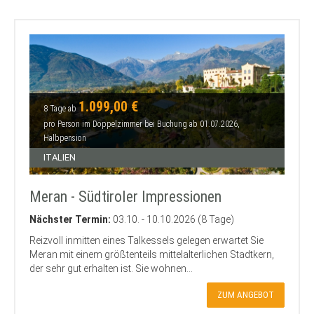
1.099,00 €
8 Tage ab
pro Person im Doppelzimmer bei Buchung ab 01.07.2026,
Halbpension
ITALIEN
Meran - Südtiroler Impressionen
Nächster Termin:
03.10. - 10.10.2026 (8 Tage)
Reizvoll inmitten eines Talkessels gelegen erwartet Sie
Meran mit einem größtenteils mittelalterlichen Stadtkern,
der sehr gut erhalten ist. Sie wohnen...
ZUM ANGEBOT