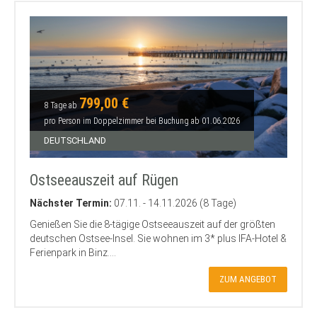
799,00 €
8 Tage ab
pro Person im Doppelzimmer bei Buchung ab 01.06.2026
DEUTSCHLAND
Ostseeauszeit auf Rügen
Nächster Termin:
07.11. - 14.11.2026 (8 Tage)
Genießen Sie die 8-tägige Ostseeauszeit auf der größten
deutschen Ostsee-Insel. Sie wohnen im 3* plus IFA-Hotel &
Ferienpark in Binz....
ZUM ANGEBOT