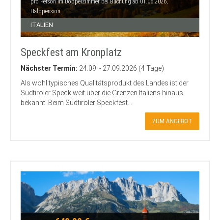
pro Person im Doppelzimmer bei Buchung ab 01.06.2026,
Halbpension
ITALIEN
Speckfest am Kronplatz
Nächster Termin:
24.09. - 27.09.2026 (4 Tage)
Als wohl typisches Qualitätsprodukt des Landes ist der
Südtiroler Speck weit über die Grenzen Italiens hinaus
bekannt. Beim Südtiroler Speckfest...
ZUM ANGEBOT