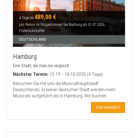
489,00 €
4 Tage ab
pro Person im Doppelzimmer bei Buchung ab 01.07.2026,
Frühstücksbuffet
DEUTSCHLAND
Hamburg
Eine Stadt, die man nie vergisst!
Nächster Termin:
15.10. - 18.10.2026 (4 Tage)
Besuchen Sie mit uns die Musicalhauptstadt
Deutschlands. In keiner deutschen Stadt werden mehr
Musicals aufgeführt als in Hamburg. Wir buchen...
ZUM ANGEBOT