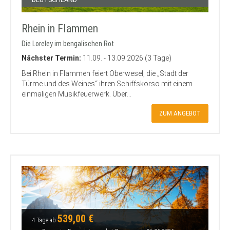
Rhein in Flammen
Die Loreley im bengalischen Rot
Nächster Termin:
11.09. - 13.09.2026 (3 Tage)
Bei Rhein in Flammen feiert Oberwesel, die „Stadt der
Türme und des Weines“ ihren Schiffskorso mit einem
einmaligen Musikfeuerwerk. Über...
ZUM ANGEBOT
539,00 €
4 Tage ab