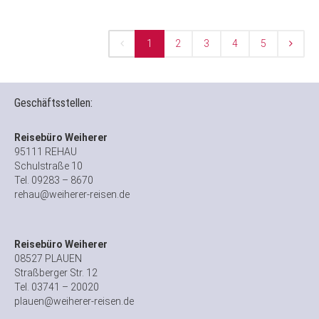
1
2
3
4
5
Geschäftsstellen:
Reisebüro Weiherer
95111 REHAU
Schulstraße 10
Tel. 09283 – 8670
rehau@weiherer-reisen.de
Reisebüro Weiherer
08527 PLAUEN
Straßberger Str. 12
Tel. 03741 – 20020
plauen@weiherer-reisen.de