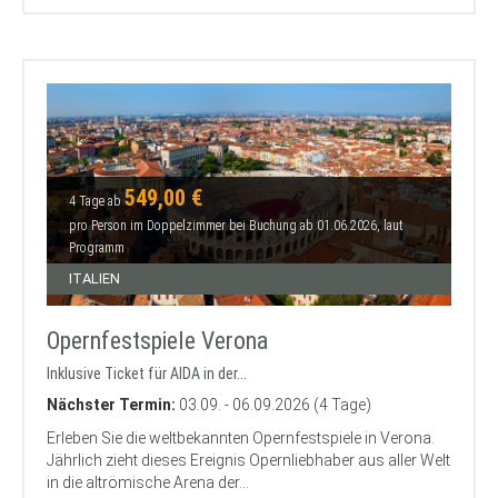
549,00 €
4 Tage ab
pro Person im Doppelzimmer bei Buchung ab 01.06.2026, laut
Programm
ITALIEN
Opernfestspiele Verona
Inklusive Ticket für AIDA in der...
Nächster Termin:
03.09. - 06.09.2026 (4 Tage)
Erleben Sie die weltbekannten Opernfestspiele in Verona.
Jährlich zieht dieses Ereignis Opernliebhaber aus aller Welt
in die altrömische Arena der...