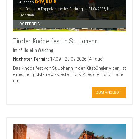
649,00 €
4 Tage ab
pro Person im Doppelzimmer bei Buchung ab 01.06.2026, laut
Programm
ÖSTERREICH
Tiroler Knödelfest in St. Johann
Im 4* Hotel in Waidring
Nächster Termin:
17.09. - 20.09.2026 (4 Tage)
Das Knödelfest von St. Johann in den Kitzbüheler Alpen, ist
eines der größten Volksfeste Tirols. Alles dreht sich dabei
um...
ZUM ANGEBOT