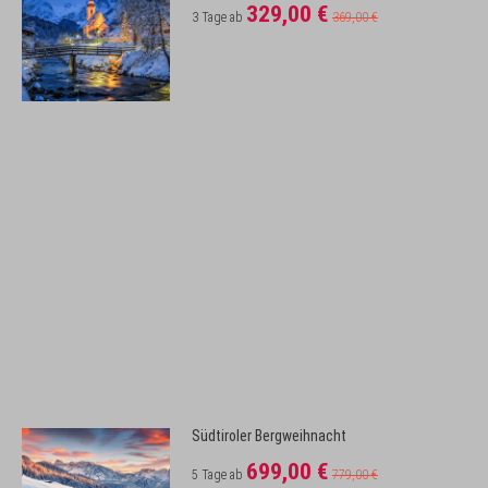
329,00 €
3 Tage ab
369,00 €
Südtiroler Bergweihnacht
699,00 €
5 Tage ab
779,00 €