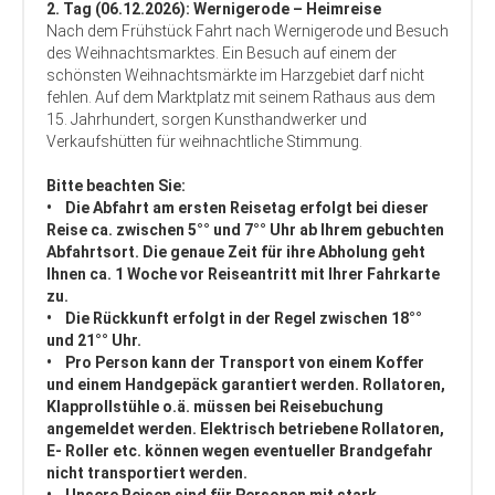
2. Tag (06.12.2026): Wernigerode – Heimreise
Nach dem Frühstück Fahrt nach Wernigerode und Besuch
des Weihnachtsmarktes. Ein Besuch auf einem der
schönsten Weihnachtsmärkte im Harzgebiet darf nicht
fehlen. Auf dem Marktplatz mit seinem Rathaus aus dem
15. Jahrhundert, sorgen Kunsthandwerker und
Verkaufshütten für weihnachtliche Stimmung.
Bitte beachten Sie:
• Die Abfahrt am ersten Reisetag erfolgt bei dieser
Reise ca. zwischen 5°° und 7°° Uhr ab Ihrem gebuchten
Abfahrtsort. Die genaue Zeit für ihre Abholung geht
Ihnen ca. 1 Woche vor Reiseantritt mit Ihrer Fahrkarte
zu.
• Die Rückkunft erfolgt in der Regel zwischen 18°°
und 21°° Uhr.
• Pro Person kann der Transport von einem Koffer
und einem Handgepäck garantiert werden. Rollatoren,
Klapprollstühle o.ä. müssen bei Reisebuchung
angemeldet werden. Elektrisch betriebene Rollatoren,
E- Roller etc. können wegen eventueller Brandgefahr
nicht transportiert werden.