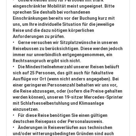
• Unsere Reisen sind für Personen mit stark
eingeschränkter Mobilität meist ungeeignet. Bitte
sprechen Sie deshalb bei vorhandenen
Einschränkungen bereits vor der Buchung kurz mit
uns, um Ihre individuelle Situation für die jeweilige
Reise und die dazu nötigen körperlichen
Anforderungen zu prüfen.
• Gerne versuchen wir Sitzplatzwünsche in unseren
Reisebussen zu berücksichtigen. Diese werden jedoch
immer nur unverbindlich entgegengenommen, ein
Rechtsanspruch ergibt sich nicht.
• Die Mindestteilnehmerzahl unserer Reisen beläuft
sich auf 25 Personen, das gilt auch für fakultative
Ausflüge vor Ort (wenn nicht anders angegeben). Bei
einer geringeren Personenzahl behalten wir uns vor,
die Reise abzusagen, oder (sofern die Preise gehalten
werden können), unseren 19-sitzer Mercedes-Sprinter
mit Schlafsesselbestuhlung und Klimaanlage
einzusetzen.
• Für diese Reise benötigen Sie einen gültigen
deutschen Reisepass oder Personalausweis.
• Änderungen in Reiseverläufen aus technischen
und/oder witterungsbedingten Gründen sind auch