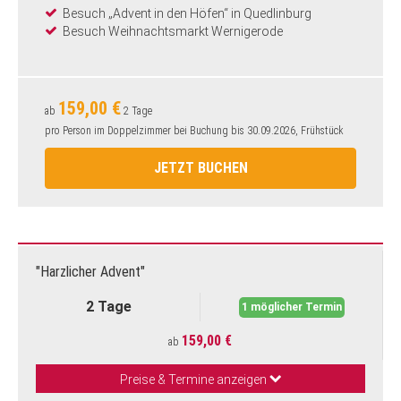
Besuch „Advent in den Höfen“ in Quedlinburg
Besuch Weihnachtsmarkt Wernigerode
159,00 €
ab
2 Tage
pro Person im Doppelzimmer bei Buchung bis 30.09.2026, Frühstück
JETZT BUCHEN
"Harzlicher Advent"
2 Tage
1 möglicher Termin
159,00 €
ab
Preise & Termine anzeigen