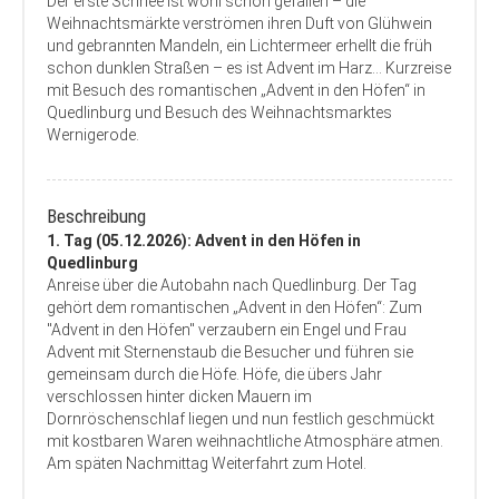
Der erste Schnee ist wohl schon gefallen – die
Weihnachtsmärkte verströmen ihren Duft von Glühwein
und gebrannten Mandeln, ein Lichtermeer erhellt die früh
schon dunklen Straßen – es ist Advent im Harz… Kurzreise
mit Besuch des romantischen „Advent in den Höfen“ in
Quedlinburg und Besuch des Weihnachtsmarktes
Wernigerode.
Beschreibung
1. Tag (05.12.2026): Advent in den Höfen in
Quedlinburg
Anreise über die Autobahn nach Quedlinburg. Der Tag
gehört dem romantischen „Advent in den Höfen“: Zum
"Advent in den Höfen" verzaubern ein Engel und Frau
Advent mit Sternenstaub die Besucher und führen sie
gemeinsam durch die Höfe. Höfe, die übers Jahr
verschlossen hinter dicken Mauern im
Dornröschenschlaf liegen und nun festlich geschmückt
mit kostbaren Waren weihnachtliche Atmosphäre atmen.
Am späten Nachmittag Weiterfahrt zum Hotel.