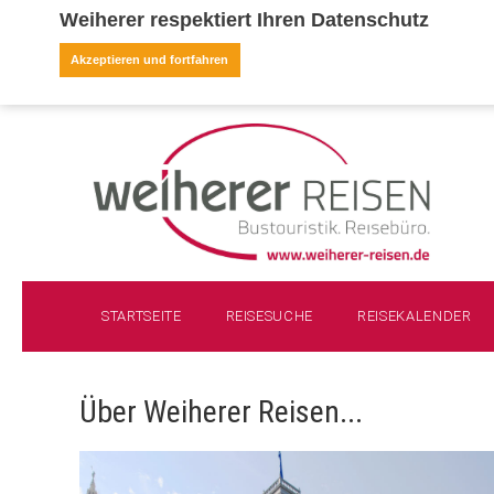
Weiherer respektiert Ihren Datenschutz
Akzeptieren und fortfahren
STARTSEITE
REISESUCHE
REISEKALENDER
Über Weiherer Reisen...