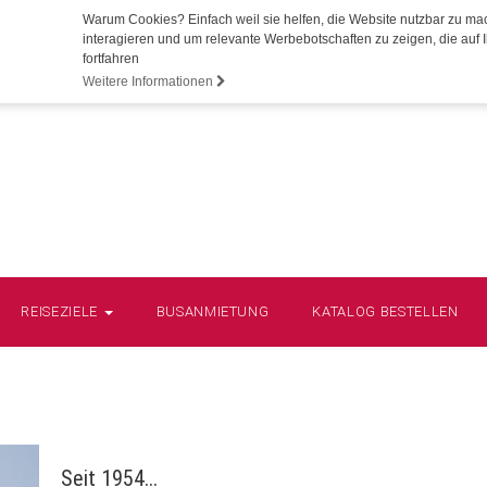
Warum Cookies? Einfach weil sie helfen, die Website nutzbar zu ma
interagieren und um relevante Werbebotschaften zu zeigen, die auf I
fortfahren
Weitere Informationen
REISEZIELE
BUSANMIETUNG
KATALOG BESTELLEN
Seit 1954...