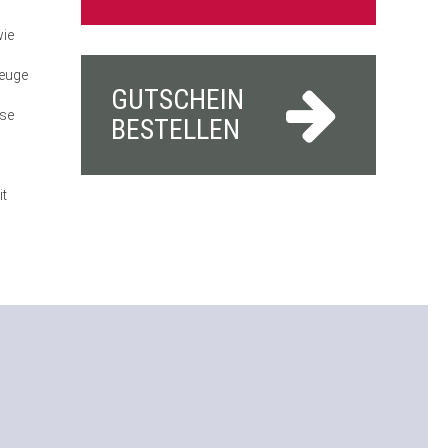
wie
zeuge
GUTSCHEIN
sse
BESTELLEN
it