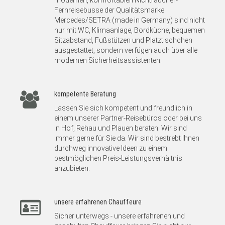
modernen, komfortablen Nichtraucher-
Fernreisebusse der Qualitätsmarke
Mercedes/SETRA (made in Germany) sind nicht
nur mit WC, Klimaanlage, Bordküche, bequemen
Sitzabstand, Fußstützen und Platztischchen
ausgestattet, sondern verfügen auch über alle
modernen Sicherheitsassistenten.
kompetente Beratung
Lassen Sie sich kompetent und freundlich in
einem unserer Partner-Reisebüros oder bei uns
in Hof, Rehau und Plauen beraten. Wir sind
immer gerne für Sie da. Wir sind bestrebt Ihnen
durchweg innovative Ideen zu einem
bestmöglichen Preis-Leistungsverhältnis
anzubieten.
unsere erfahrenen Chauffeure
Sicher unterwegs - unsere erfahrenen und