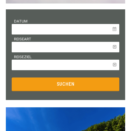
DATUM
REISEART
REISEZIEL