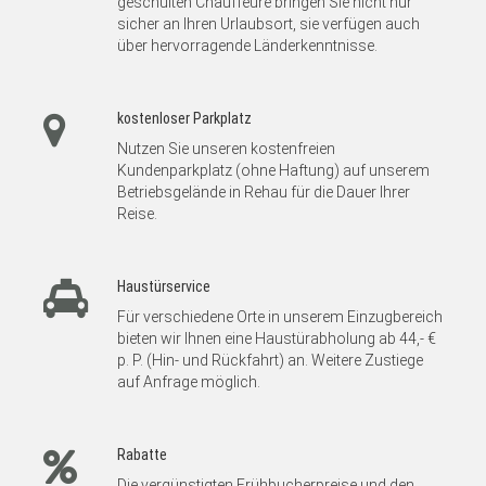
geschulten Chauffeure bringen Sie nicht nur
sicher an Ihren Urlaubsort, sie verfügen auch
über hervorragende Länderkenntnisse.
kostenloser Parkplatz
Nutzen Sie unseren kostenfreien
Kundenparkplatz (ohne Haftung) auf unserem
Betriebsgelände in Rehau für die Dauer Ihrer
Reise.
Haustürservice
Für verschiedene Orte in unserem Einzugbereich
bieten wir Ihnen eine Haustürabholung ab 44,- €
p. P. (Hin- und Rückfahrt) an. Weitere Zustiege
auf Anfrage möglich.
Rabatte
Die vergünstigten Frühbucherpreise und den