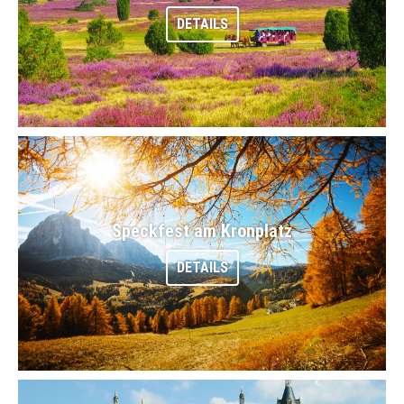
DETAILS
Speckfest am Kronplatz
DETAILS