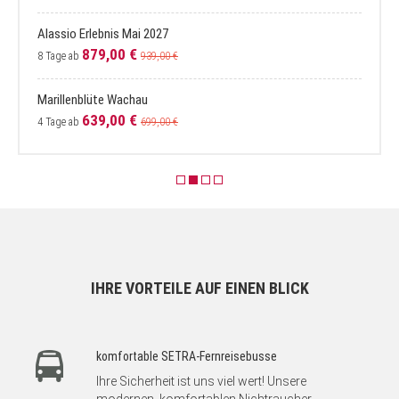
Hamburg Oktober
489,00 €
4 Tage ab
Wien Herbst
629,00 €
4 Tage ab
IHRE VORTEILE AUF EINEN BLICK
komfortable SETRA-Fernreisebusse
Ihre Sicherheit ist uns viel wert! Unsere