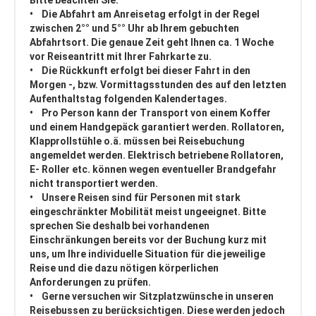
Bitte beachten Sie:
• Die Abfahrt am Anreisetag erfolgt in der Regel
zwischen 2°° und 5°° Uhr ab Ihrem gebuchten
Abfahrtsort. Die genaue Zeit geht Ihnen ca. 1 Woche
vor Reiseantritt mit Ihrer Fahrkarte zu.
• Die Rückkunft erfolgt bei dieser Fahrt in den
Morgen -, bzw. Vormittagsstunden des auf den letzten
Aufenthaltstag folgenden Kalendertages.
• Pro Person kann der Transport von einem Koffer
und einem Handgepäck garantiert werden. Rollatoren,
Klapprollstühle o.ä. müssen bei Reisebuchung
angemeldet werden. Elektrisch betriebene Rollatoren,
E- Roller etc. können wegen eventueller Brandgefahr
nicht transportiert werden.
• Unsere Reisen sind für Personen mit stark
eingeschränkter Mobilität meist ungeeignet. Bitte
sprechen Sie deshalb bei vorhandenen
Einschränkungen bereits vor der Buchung kurz mit
uns, um Ihre individuelle Situation für die jeweilige
Reise und die dazu nötigen körperlichen
Anforderungen zu prüfen.
• Gerne versuchen wir Sitzplatzwünsche in unseren
Reisebussen zu berücksichtigen. Diese werden jedoch