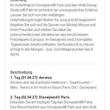
Ihr Aufenthalt im Disneyland® Park und dem Walt Disney
Studios® Park ist sicherlich ein unvergessliches Erlebnis.
Lassen Sie sich von den vielfältigen
Unterhaltungsmöglichkeiten für Jung und Alt begeistern!
Begeben Sie sich auf die Spuren von Mickey Mouse und
ihren Freunden und erleben Sie dabei die
unterschiedlichsten Attraktionen des berühmtesten
Freizeitparks Europas. Im Reisepreis sind 2 komplette
Tagestickets bereits enthalten. Die Rückkunft zu Hause
erfolgt in den Morgen -, bzw. Vormittagsstunden des 4.
Aprils.
Beschreibung
1. Tag (01.04.27): Anreise
Anreise über die Autobahn Heilbronn – Saarbrücken –
Metz - Reims in Ihr Hotel im Raum Paris Ost / Disneyland.
2. Tag (02.04.27): Disneyland® Paris
Erkunden Sie am heutigen Tag das Disneyland® Paris.
Das Resort besteht aus Disneyland® Park und dem Walt