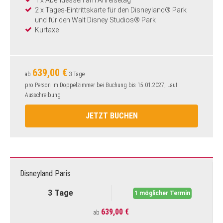
1 x Abendessen am Anreisetag
2 x Tages-Eintrittskarte für den Disneyland® Park
und für den Walt Disney Studios® Park
Kurtaxe
639,00 €
ab
3 Tage
pro Person im Doppelzimmer bei Buchung bis 15.01.2027, Laut
Ausschreibung
JETZT BUCHEN
Disneyland Paris
3 Tage
1 möglicher Termin
639,00 €
ab