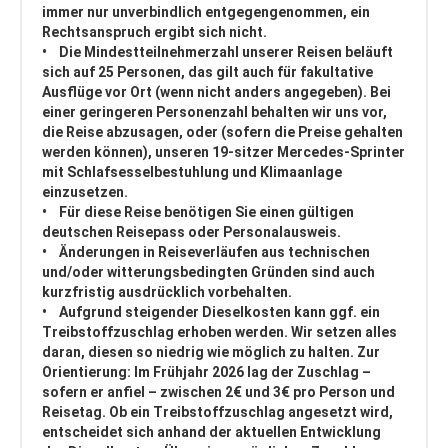
immer nur unverbindlich entgegengenommen, ein
Rechtsanspruch ergibt sich nicht.
• Die Mindestteilnehmerzahl unserer Reisen beläuft
sich auf 25 Personen, das gilt auch für fakultative
Ausflüge vor Ort (wenn nicht anders angegeben). Bei
einer geringeren Personenzahl behalten wir uns vor,
die Reise abzusagen, oder (sofern die Preise gehalten
werden können), unseren 19-sitzer Mercedes-Sprinter
mit Schlafsesselbestuhlung und Klimaanlage
einzusetzen.
• Für diese Reise benötigen Sie einen gültigen
deutschen Reisepass oder Personalausweis.
• Änderungen in Reiseverläufen aus technischen
und/oder witterungsbedingten Gründen sind auch
kurzfristig ausdrücklich vorbehalten.
• Aufgrund steigender Dieselkosten kann ggf. ein
Treibstoffzuschlag erhoben werden. Wir setzen alles
daran, diesen so niedrig wie möglich zu halten. Zur
Orientierung: Im Frühjahr 2026 lag der Zuschlag –
sofern er anfiel – zwischen 2€ und 3€ pro Person und
Reisetag. Ob ein Treibstoffzuschlag angesetzt wird,
entscheidet sich anhand der aktuellen Entwicklung