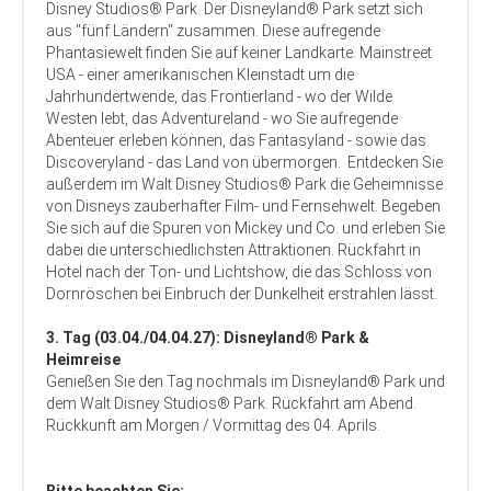
Disney Studios® Park. Der Disneyland® Park setzt sich
aus "fünf Ländern" zusammen. Diese aufregende
Phantasiewelt finden Sie auf keiner Landkarte. Mainstreet
USA - einer amerikanischen Kleinstadt um die
Jahrhundertwende, das Frontierland - wo der Wilde
Westen lebt, das Adventureland - wo Sie aufregende
Abenteuer erleben können, das Fantasyland - sowie das
Discoveryland - das Land von übermorgen. Entdecken Sie
außerdem im Walt Disney Studios® Park die Geheimnisse
von Disneys zauberhafter Film- und Fernsehwelt. Begeben
Sie sich auf die Spuren von Mickey und Co. und erleben Sie
dabei die unterschiedlichsten Attraktionen. Rückfahrt in
Hotel nach der Ton- und Lichtshow, die das Schloss von
Dornröschen bei Einbruch der Dunkelheit erstrahlen lässt.
3. Tag (03.04./04.04.27): Disneyland® Park &
Heimreise
Genießen Sie den Tag nochmals im Disneyland® Park und
dem Walt Disney Studios® Park. Rückfahrt am Abend.
Rückkunft am Morgen / Vormittag des 04. Aprils.