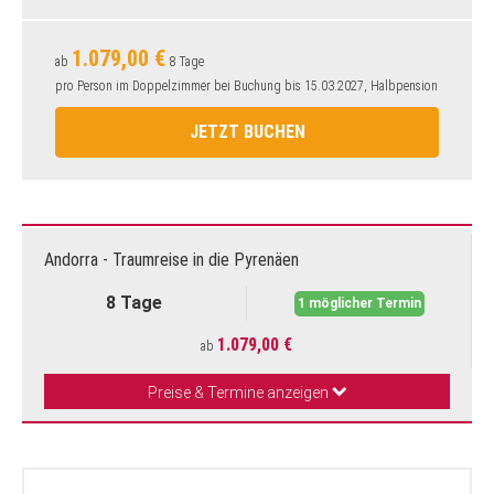
1.079,00 €
ab
8 Tage
pro Person im Doppelzimmer bei Buchung bis 15.03.2027, Halbpension
JETZT BUCHEN
Andorra - Traumreise in die Pyrenäen
8 Tage
1 möglicher Termin
1.079,00 €
ab
Preise & Termine anzeigen