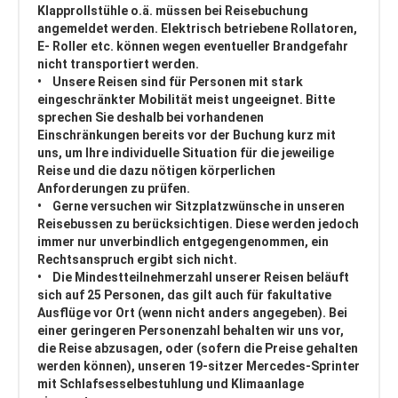
Klapprollstühle o.ä. müssen bei Reisebuchung
angemeldet werden. Elektrisch betriebene Rollatoren,
E- Roller etc. können wegen eventueller Brandgefahr
nicht transportiert werden.
• Unsere Reisen sind für Personen mit stark
eingeschränkter Mobilität meist ungeeignet. Bitte
sprechen Sie deshalb bei vorhandenen
Einschränkungen bereits vor der Buchung kurz mit
uns, um Ihre individuelle Situation für die jeweilige
Reise und die dazu nötigen körperlichen
Anforderungen zu prüfen.
• Gerne versuchen wir Sitzplatzwünsche in unseren
Reisebussen zu berücksichtigen. Diese werden jedoch
immer nur unverbindlich entgegengenommen, ein
Rechtsanspruch ergibt sich nicht.
• Die Mindestteilnehmerzahl unserer Reisen beläuft
sich auf 25 Personen, das gilt auch für fakultative
Ausflüge vor Ort (wenn nicht anders angegeben). Bei
einer geringeren Personenzahl behalten wir uns vor,
die Reise abzusagen, oder (sofern die Preise gehalten
werden können), unseren 19-sitzer Mercedes-Sprinter
mit Schlafsesselbestuhlung und Klimaanlage