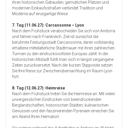
ihren historischen Gebäuden, gemütlichen Plätzen und
modernen Einkaufsstraßen verbindet Tradition und
Moderne auf einzigartige Weise.
7. Tag (11.06.27): Carcassonne – Lyon
Nach dem Frühstück verabschieden Sie sich von Andorra
und fahren nach Frankreich. Ziel ist zunächst die
berühmte Festungsstadt Carcassonne, deren vollständig
erhaltene mittelalterliche Stadtmauer mit ihren zahlreichen
Türmen zu den eindrucksvollsten Europas zählt. In der
historischen Altstadt fühlt man sich in längst vergangene
Zeiten zurückversetzt. Nach der kurzen Stippvisite setzen
Sie Ihre Reise zur Zwischenübernachtung im Raum Lyon
fort.
8. Tag (12.06.27): Heimreise
Nach dem Frühstück treten Sie die Heimreise an. Mit vielen
unvergesslichen Eindrücken von beeindruckenden
Berglandschaften, historischen Städten, kulinarischen
Genüssen und den faszinierenden Pyrenäen erreichen Sie
am Abend Ihren Heimatort.