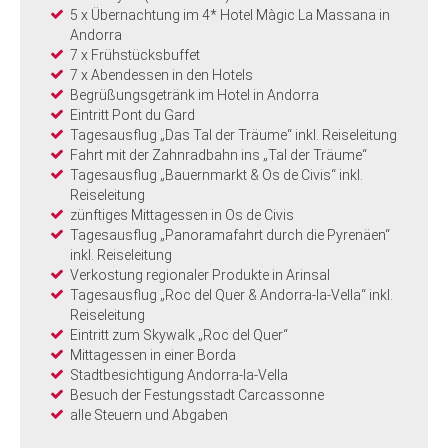
5 x Übernachtung im 4* Hotel Màgic La Massana in
Andorra
7 x Frühstücksbuffet
7 x Abendessen in den Hotels
Begrüßungsgetränk im Hotel in Andorra
Eintritt Pont du Gard
Tagesausflug „Das Tal der Träume“ inkl. Reiseleitung
Fahrt mit der Zahnradbahn ins „Tal der Träume“
Tagesausflug „Bauernmarkt & Os de Civis“ inkl.
Reiseleitung
zünftiges Mittagessen in Os de Civis
Tagesausflug „Panoramafahrt durch die Pyrenäen“
inkl. Reiseleitung
Verkostung regionaler Produkte in Arinsal
Tagesausflug „Roc del Quer & Andorra-la-Vella“ inkl.
Reiseleitung
Eintritt zum Skywalk „Roc del Quer“
Mittagessen in einer Borda
Stadtbesichtigung Andorra-la-Vella
Besuch der Festungsstadt Carcassonne
alle Steuern und Abgaben