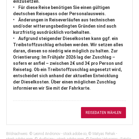
einzusetzen.
• Für diese Reise benötigen Sie einen gültigen
deutschen Reisepass oder Personalausweis.
• Änderungen in Reiseverläufen aus technischen
und/oder witterungsbedingten Gründen sind auch
kurzfristig ausdrücklich vorbehalten.
• Aufgrund steigender Dieselkosten kann ggf. ein
Treibstoffzuschlag erhoben werden. Wir setzen alles
daran, diesen so niedrig wie möglich zu halten. Zur
Orientierung: Im Frühjahr 2026 lag der Zuschlag –
sofern er anfiel – zwischen 2€ und 3€ pro Person und
Reisetag. Ob ein Treibstoffzuschlag angesetzt wird,
entscheidet sich anhand der aktuellen Entwicklung
der Dieselkosten. Über einen möglichen Zuschlag
informieren wir Sie mit der Fahrkarte.
REISEDATEN WÄHLEN
Bildnachweis: © Leonid Andronov - stock.adobe.co, © Matyas Rehak -