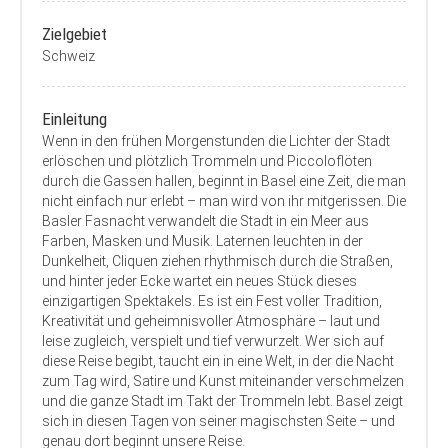
Zielgebiet
Schweiz
Einleitung
Wenn in den frühen Morgenstunden die Lichter der Stadt
erlöschen und plötzlich Trommeln und Piccoloflöten
durch die Gassen hallen, beginnt in Basel eine Zeit, die man
nicht einfach nur erlebt – man wird von ihr mitgerissen. Die
Basler Fasnacht verwandelt die Stadt in ein Meer aus
Farben, Masken und Musik. Laternen leuchten in der
Dunkelheit, Cliquen ziehen rhythmisch durch die Straßen,
und hinter jeder Ecke wartet ein neues Stück dieses
einzigartigen Spektakels. Es ist ein Fest voller Tradition,
Kreativität und geheimnisvoller Atmosphäre – laut und
leise zugleich, verspielt und tief verwurzelt. Wer sich auf
diese Reise begibt, taucht ein in eine Welt, in der die Nacht
zum Tag wird, Satire und Kunst miteinander verschmelzen
und die ganze Stadt im Takt der Trommeln lebt. Basel zeigt
sich in diesen Tagen von seiner magischsten Seite – und
genau dort beginnt unsere Reise.