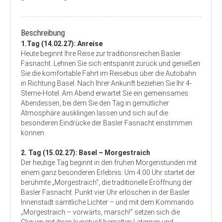
Beschreibung
1.Tag (14.02.27): Anreise
Heute beginnt Ihre Reise zur traditionsreichen Basler
Fasnacht. Lehnen Sie sich entspannt zurück und genießen
Sie die komfortable Fahrt im Reisebus über die Autobahn
in Richtung Basel. Nach Ihrer Ankunft beziehen Sie Ihr 4-
Sterne-Hotel. Am Abend erwartet Sie ein gemeinsames
Abendessen, bei dem Sie den Tag in gemütlicher
Atmosphäre ausklingen lassen und sich auf die
besonderen Eindrücke der Basler Fasnacht einstimmen
können.
2. Tag (15.02.27): Basel – Morgestraich
Der heutige Tag beginnt in den frühen Morgenstunden mit
einem ganz besonderen Erlebnis: Um 4:00 Uhr startet der
berühmte „Morgestraich“, die traditionelle Eröffnung der
Basler Fasnacht. Punkt vier Uhr erlöschen in der Basler
Innenstadt sämtliche Lichter – und mit dem Kommando
„Morgestraich – vorwärts, marsch!“ setzen sich die