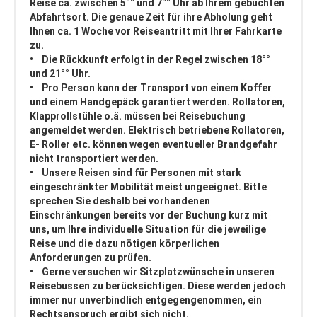
Reise ca. zwischen 5°° und 7°° Uhr ab Ihrem gebuchten
Abfahrtsort. Die genaue Zeit für ihre Abholung geht
Ihnen ca. 1 Woche vor Reiseantritt mit Ihrer Fahrkarte
zu.
• Die Rückkunft erfolgt in der Regel zwischen 18°°
und 21°° Uhr.
• Pro Person kann der Transport von einem Koffer
und einem Handgepäck garantiert werden. Rollatoren,
Klapprollstühle o.ä. müssen bei Reisebuchung
angemeldet werden. Elektrisch betriebene Rollatoren,
E- Roller etc. können wegen eventueller Brandgefahr
nicht transportiert werden.
• Unsere Reisen sind für Personen mit stark
eingeschränkter Mobilität meist ungeeignet. Bitte
sprechen Sie deshalb bei vorhandenen
Einschränkungen bereits vor der Buchung kurz mit
uns, um Ihre individuelle Situation für die jeweilige
Reise und die dazu nötigen körperlichen
Anforderungen zu prüfen.
• Gerne versuchen wir Sitzplatzwünsche in unseren
Reisebussen zu berücksichtigen. Diese werden jedoch
immer nur unverbindlich entgegengenommen, ein
Rechtsanspruch ergibt sich nicht.