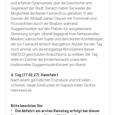
und erfahren Spannendes über die Geschichte und
Gegenwart der Stadt. Danach haben Sie wieder die
Möglichkeit die Basler Fasnacht zu genießen. In den
Gassen der Altstadt ziehen Cliquen mit Trommeln und
Piccoloflöten durch die Straßen, während
Guggenmusiken auf den Plätzen für ausgelassene
Stimmung sorgen. Überall begegnet man fantasievollen
Masken, satirischen Sujets und dem bunten Konfettiregen,
der zur Fasnacht einfach dazugehört. Nutzen Sie den Tag
noch einmal, um die einzigartige Atmosphäre dieses
UNESCO-geschützten Brauchtums zu erleben. Der Tag
steht im Zeichen der Kinderfasnacht sowie dem
traditionellen Guggenmusik-Konzert am Abend.
4. Tag (17.02.27): Heimfahrt
Nach einem gemütlichen Frühstück und mit vielen
schönen, neuen Eindrücken im Gepäck treten Sie Ihre
Heimreise an.
Bitte beachten Sie:
• Die Abfahrt am ersten Reisetag erfolgt bei dieser