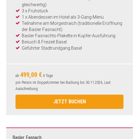
gleichwertig)
3 x Frühstück
1 x Abendessen im Hotel als 3-Gang-Menü
Teilnahme am Morgestraich (traditionelle Eröffnung
der Basler Fasnacht)
Basler Fasnachts-Plakette in Kupfer-Ausführung
Besuch & Freizeit Basel
Geführter Stadtrundgang Basel
499,00 €
ab
4 Tage
pro Person im Doppelzimmer bei Buchung bis 30.11.2026, Laut
Ausschreibung
JETZT BUCHEN
Basler Fasnach