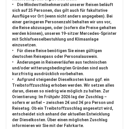
• Die Mindestteilnehmerzahl unserer Reisen beläuft
sich auf 25 Personen, das gilt auch für fakultative
Ausflüge vor Ort (wenn nicht anders angegeben). Bei
einer geringeren Personenzahl behalten wir uns vor,
die Reise abzusagen, oder (sofern die Preise gehalten
werden können), unseren 19-sitzer Mercedes-Sprinter
mit Schlafsesselbestuhlung und Klimaanlage
einzusetzen.
• Für diese Reise benötigen Sie einen gültigen
deutschen Reisepass oder Personalausweis.
• Änderungen in Reiseverläufen aus technischen
und/oder witterungsbedingten Gründen sind auch
kurzfristig ausdrücklich vorbehalten.
• Aufgrund steigender Dieselkosten kann ggf. ein
Treibstoffzuschlag erhoben werden. Wir setzen alles
daran, diesen so niedrig wie möglich zu halten. Zur
Orientierung: Im Frühjahr 2026 lag der Zuschlag –
sofern er anfiel – zwischen 2€ und 3€ pro Person und
Reisetag. Ob ein Treibstoffzuschlag angesetzt wird,
entscheidet sich anhand der aktuellen Entwicklung
der Dieselkosten. Über einen möglichen Zuschlag
informieren wir Sie mit der Fahrkarte.