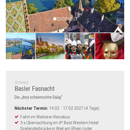
Schweiz
Basler Fasnacht
Die „drey scheenschte Dääg“
Nächster Termin:
14.02. - 17.02.2027 (4 Tage)
Fahrt im Weiherer-Reisebus
3 x Übernachtung im 4* Best Western Hotel
Dreiländerbrücke in Weil am Rhein (oder