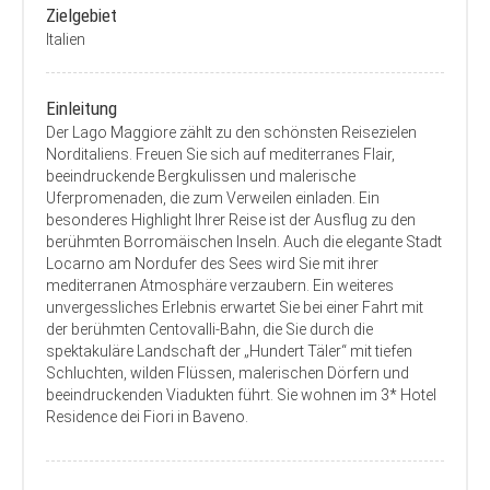
Zielgebiet
Italien
Einleitung
Der Lago Maggiore zählt zu den schönsten Reisezielen
Norditaliens. Freuen Sie sich auf mediterranes Flair,
beeindruckende Bergkulissen und malerische
Uferpromenaden, die zum Verweilen einladen. Ein
besonderes Highlight Ihrer Reise ist der Ausflug zu den
berühmten Borromäischen Inseln. Auch die elegante Stadt
Locarno am Nordufer des Sees wird Sie mit ihrer
mediterranen Atmosphäre verzaubern. Ein weiteres
unvergessliches Erlebnis erwartet Sie bei einer Fahrt mit
der berühmten Centovalli-Bahn, die Sie durch die
spektakuläre Landschaft der „Hundert Täler“ mit tiefen
Schluchten, wilden Flüssen, malerischen Dörfern und
beeindruckenden Viadukten führt. Sie wohnen im 3* Hotel
Residence dei Fiori in Baveno.