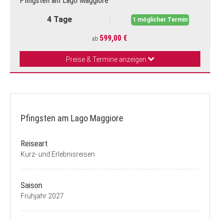
Pfingsten am Lago Maggiore
4 Tage
1 möglicher Termin
599,00 €
ab
Preise & Termine anzeigen
Pfingsten am Lago Maggiore
Reiseart
Kurz- und Erlebnisreisen
Saison
Frühjahr 2027