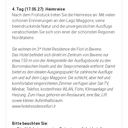
4. Tag (17.05.27): Heimreise
Nach dem Frühstück treten Sie die Heimreise an. Mit vielen
schönen Erinnerungen an den Lago Maggiore, seine
beeindruckende Natur und die unvergesslichen Ausflüge
verabschieden Sie sich von einer der schönsten Regionen
Norditaliens.
Sie wohnen im 3* Hotel Residence dei Fiori in Baveno.
Das Hotel befindet sich direkt im Zentrum von Baveno nur
etwa 150 m von der Anlegestelle der Ausflugsboote zu den
Borromäischen Inseln und der Seepromenade entfernt. Damit
bietet es den idealen Ausgangspunkt für zahlreiche Ausflüge
um und auf dem Lago Maggiore. Die schlicht, aber hell und
komfortabel eingerichteten Zimmer verfügen über Sat-TV,
Minibar, Telefon, kostenfreies WLAN, Föhn, Klimaanlage und
Heizung. Zum Haus gehören ein Restaurant, eine Bar, Lift
sowie kleiner Aufenthaltsraum.
www.hotelresidencefiori.it
Bitte beachten Sie: