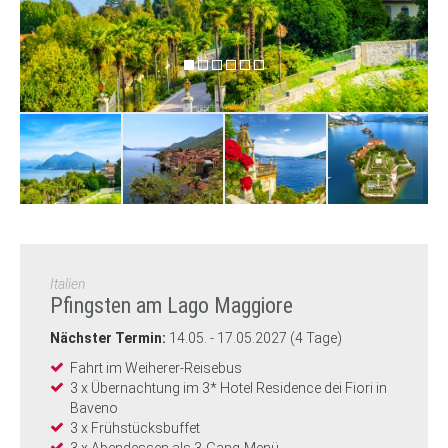
Italien
Pfingsten am Lago Maggiore
Nächster Termin:
14.05. - 17.05.2027 (4 Tage)
Fahrt im Weiherer-Reisebus
3 x Übernachtung im 3* Hotel Residence dei Fiori in
Baveno
3 x Frühstücksbuffet