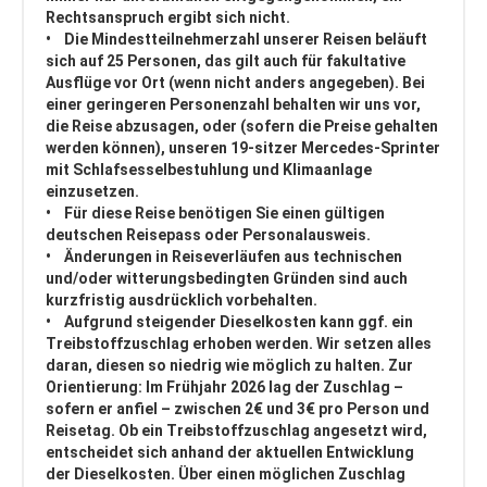
Rechtsanspruch ergibt sich nicht.
• Die Mindestteilnehmerzahl unserer Reisen beläuft
sich auf 25 Personen, das gilt auch für fakultative
Ausflüge vor Ort (wenn nicht anders angegeben). Bei
einer geringeren Personenzahl behalten wir uns vor,
die Reise abzusagen, oder (sofern die Preise gehalten
werden können), unseren 19-sitzer Mercedes-Sprinter
mit Schlafsesselbestuhlung und Klimaanlage
einzusetzen.
• Für diese Reise benötigen Sie einen gültigen
deutschen Reisepass oder Personalausweis.
• Änderungen in Reiseverläufen aus technischen
und/oder witterungsbedingten Gründen sind auch
kurzfristig ausdrücklich vorbehalten.
• Aufgrund steigender Dieselkosten kann ggf. ein
Treibstoffzuschlag erhoben werden. Wir setzen alles
daran, diesen so niedrig wie möglich zu halten. Zur
Orientierung: Im Frühjahr 2026 lag der Zuschlag –
sofern er anfiel – zwischen 2€ und 3€ pro Person und
Reisetag. Ob ein Treibstoffzuschlag angesetzt wird,
entscheidet sich anhand der aktuellen Entwicklung
der Dieselkosten. Über einen möglichen Zuschlag