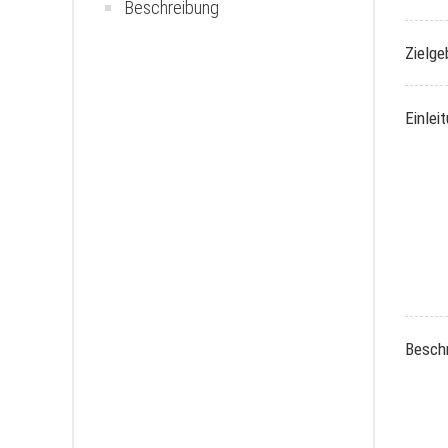
Beschreibung
Zielge
Einlei
Besch