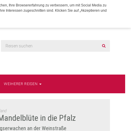
chen, Ihre Browsererfahrung zu verbessern, um mit Social Media zu
hre Interessen zugeschnitten sind. Klicken Sie auf „Akzeptieren und
WEIHERER REISEN
land
Mandelblüte in die Pfalz
ngserwachen an der Weinstraße