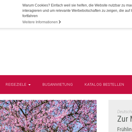
Warum Cookies? Einfach weil sie helfen, die Website nutzbar zu ma
interagieren und um relevante Werbebotschaften zu zeigen, die auf I
fortfahren
Weitere Informationen
REISEZIELE
BUSANMIETUNG
KATALOG BESTELLEN
Deutsch
Zur 
Frühli