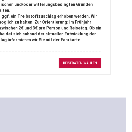
nischen und/oder witterungsbedingten Gründen
alten.
ggf. ein Treibstoffzuschlag erhoben werden. Wir
möglich zu halten. Zur Orientierung: Im Frühjahr
– zwischen 2€ und 3€ pro Person und Reisetag. Ob ein
heidet sich anhand der aktuellen Entwicklung der
ag informieren wir Sie mit der Fahrkarte.
REISEDATEN WÄHLEN