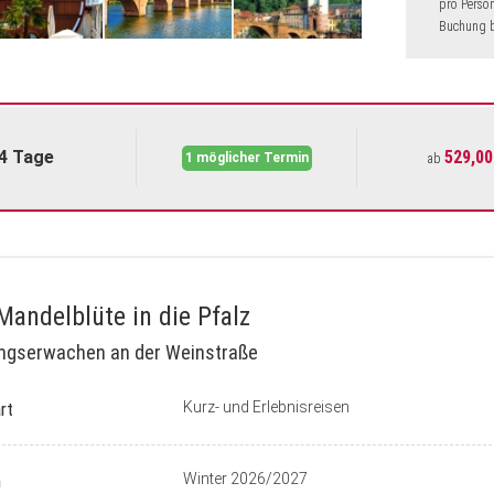
pro Perso
Buchung b
4 Tage
529,00
1 möglicher Termin
ab
Mandelblüte in die Pfalz
ingserwachen an der Weinstraße
rt
Kurz- und Erlebnisreisen
n
Winter 2026/2027