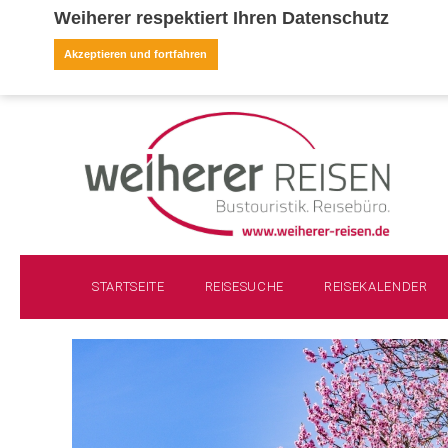
Weiherer respektiert Ihren Datenschutz
Akzeptieren und fortfahren
STARTSEITE
REISESUCHE
REISEKALENDER