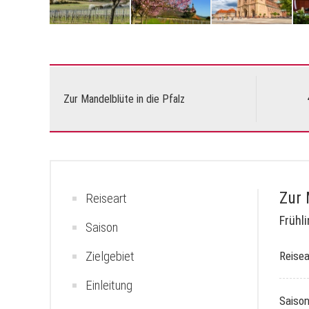
Zur Mandelblüte in die Pfalz
Zur 
Reiseart
Frühl
Saison
Zielgebiet
Reisea
Einleitung
Saiso