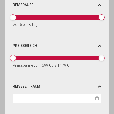
REISEDAUER
Von
5
bis
8
Tage
PREISBEREICH
Preisspanne von :
599 €
bis
1.179 €
REISEZEITRAUM