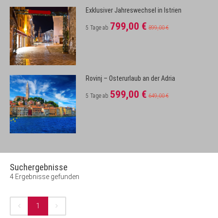
Exklusiver Jahreswechsel in Istrien
799,00 €
5 Tage ab
899,00 €
Rovinj – Osterurlaub an der Adria
599,00 €
5 Tage ab
649,00 €
Suchergebnisse
4 Ergebnisse gefunden
1