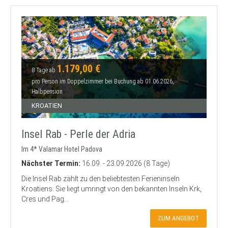
1.179,00 €
8 Tage ab
pro Person im Doppelzimmer bei Buchung ab 01.06.2026,
Halbpension
KROATIEN
Insel Rab - Perle der Adria
Im 4* Valamar Hotel Padova
Nächster Termin:
16.09. - 23.09.2026 (8 Tage)
Die Insel Rab zählt zu den beliebtesten Ferieninseln
Kroatiens. Sie liegt umringt von den bekannten Inseln Krk,
Cres und Pag...
ZUM ANGEBOT