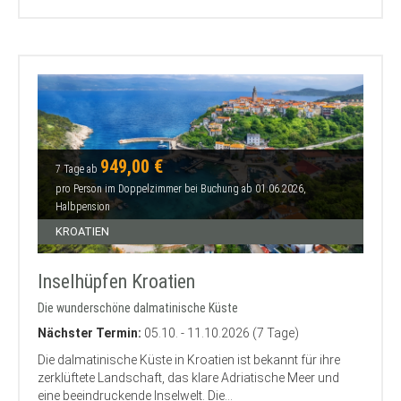
949,00 €
7 Tage ab
pro Person im Doppelzimmer bei Buchung ab 01.06.2026,
Halbpension
KROATIEN
Inselhüpfen Kroatien
Die wunderschöne dalmatinische Küste
Nächster Termin:
05.10. - 11.10.2026 (7 Tage)
Die dalmatinische Küste in Kroatien ist bekannt für ihre
zerklüftete Landschaft, das klare Adriatische Meer und
eine beeindruckende Inselwelt. Die...