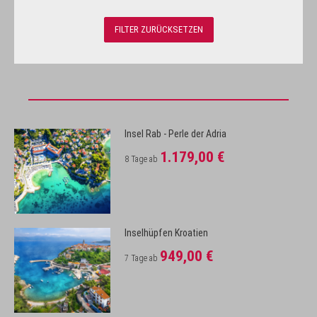
Insel Rab - Perle der Adria
1.179,00 €
8 Tage ab
Inselhüpfen Kroatien
949,00 €
7 Tage ab