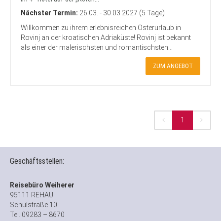
Nächster Termin:
26.03. - 30.03.2027 (5 Tage)
Willkommen zu ihrem erlebnisreichen Osterurlaub in
Rovinj an der kroatischen Adriaküste! Rovinj ist bekannt
als einer der malerischsten und romantischsten...
ZUM ANGEBOT
1
Geschäftsstellen:
Reisebüro Weiherer
95111 REHAU
Schulstraße 10
Tel. 09283 – 8670